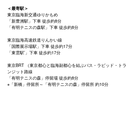
＜最寄駅＞
東京臨海新交通ゆりかもめ
「新豊洲駅」下車 徒歩約8分
「有明テニスの森駅」下車 徒歩約8分
東京臨海高速鉄道りんかい線
「国際展示場駅」下車 徒歩約17分
「東雲駅’」下車 徒歩約17分
東京BRT （東京都心と臨海副都心を結ぶバス・ラピッド・トラ
ンジット路線
「有明テニスの森」停留場 徒歩約8分
※「新橋」停留所～「有明テニスの森」停留所 約10分