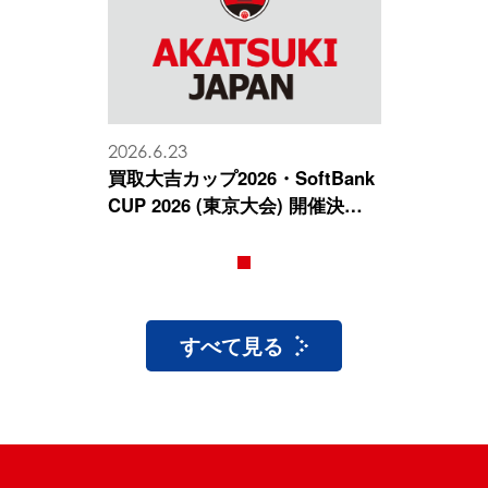
2026.6.23
買取大吉カップ2026・SoftBank
CUP 2026 (東京大会) 開催決
定 大会概要・チケット情報の
お知らせ
1
すべて見る