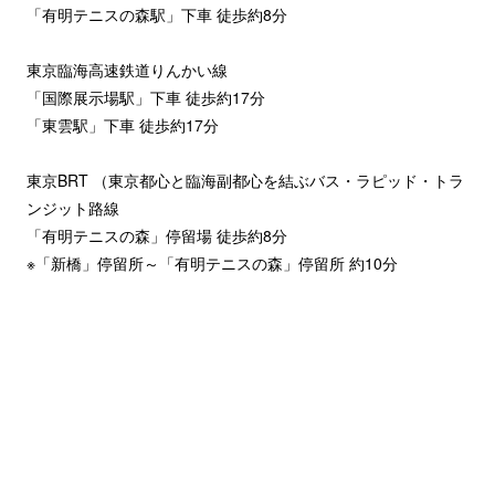
「有明テニスの森駅」下車 徒歩約8分
東京臨海高速鉄道りんかい線
「国際展示場駅」下車 徒歩約17分
「東雲駅」下車 徒歩約17分
東京BRT （東京都心と臨海副都心を結ぶバス・ラピッド・トラ
ンジット路線
「有明テニスの森」停留場 徒歩約8分
※「新橋」停留所～「有明テニスの森」停留所 約10分