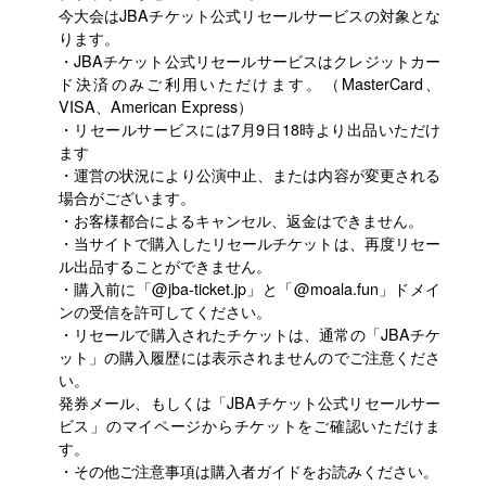
今大会はJBAチケット公式リセールサービスの対象とな
ります。
・JBAチケット公式リセールサービスはクレジットカー
ド決済のみご利用いただけます。（MasterCard、
VISA、American Express）
・リセールサービスには7月9日18時より出品いただけ
ます
・運営の状況により公演中止、または内容が変更される
場合がございます。
・お客様都合によるキャンセル、返金はできません。
・当サイトで購入したリセールチケットは、再度リセー
ル出品することができません。
・購入前に「@jba-ticket.jp」と「@moala.fun」ドメイ
ンの受信を許可してください。
・リセールで購入されたチケットは、通常の「JBAチケ
ット」の購入履歴には表示されませんのでご注意くださ
い。
発券メール、もしくは「JBAチケット公式リセールサー
ビス」のマイページからチケットをご確認いただけま
す。
・その他ご注意事項は購入者ガイドをお読みください。