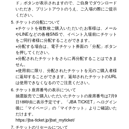
ド」ボタンが表示されますので、ご自身でダウンロード
いただき、プリントアウトのうえ、ご入場の際にご提示
ください。
チケットの分配について
※チケットを複数枚ご購入いただいたお客様は、メール
やLINEなどの各種SNSで、イベント入場前にチケット
をご同行者様に分配することができます。
※分配する場合は、電子チケット券面の「分配」ボタン
を押してください。
※分配されたチケットをさらに再分配することはできま
せん。
※使用前に限り、分配されたチケットを元のご購入者様
に返却することができます。返却されたチケットのURL
は使用できなくなるのでご注意ください。
チケット座席番号の表示について
抽選販売でご購入いただいたチケットの座席番号は7月9
日18時頃に表示予定です。「JBA TICKET」へログイン
後に「マイページ」の「マイチケット」よりご確認いた
だけます。
https://jba-ticket.jp/jbat_myticket/
チケットのリセールについて